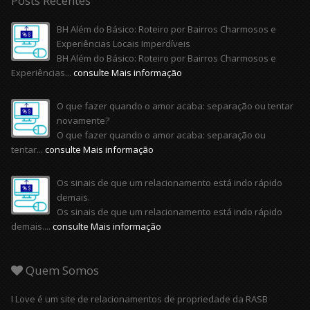
Posts Recentes
BH Além do Básico: Roteiro por Bairros Charmosos e
Experiências Locais Imperdíveis
BH Além do Básico: Roteiro por Bairros Charmosos e
Experiências...
consulte Mais informação
O que fazer quando o amor acaba: separação ou tentar
novamente?
O que fazer quando o amor acaba: separação ou
tentar...
consulte Mais informação
Os sinais de que um relacionamento está indo rápido
demais.
Os sinais de que um relacionamento está indo rápido
demais....
consulte Mais informação
Quem Somos
I Love é um site de relacionamentos de propriedade da RASB