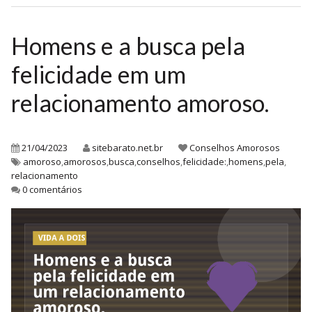
Homens e a busca pela
felicidade em um
relacionamento amoroso.
21/04/2023
sitebarato.net.br
Conselhos Amorosos
amoroso
,
amorosos
,
busca
,
conselhos
,
felicidade:
,
homens
,
pela
,
relacionamento
0 comentários