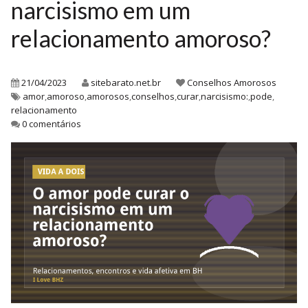
narcisismo em um
relacionamento amoroso?
21/04/2023
sitebarato.net.br
Conselhos Amorosos
amor
,
amoroso
,
amorosos
,
conselhos
,
curar
,
narcisismo:
,
pode
,
relacionamento
0 comentários