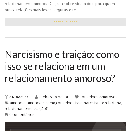
relacionamento amoroso? – guia sobre vida a dois para quem
busca relações mais leves, seguras e re
continue lendo
Narcisismo e traição: como
isso se relaciona em um
relacionamento amoroso?
21/04/2023
sitebarato.net.br
Conselhos Amorosos
amoroso
,
amorosos
,
como
,
conselhos
,
isso
,
narcisismo:
,
relaciona
,
relacionamento
,
traição?
0 comentários