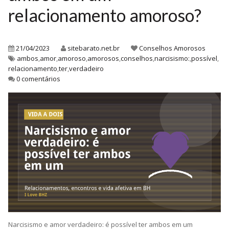
relacionamento amoroso?
21/04/2023
sitebarato.net.br
Conselhos Amorosos
ambos
,
amor
,
amoroso
,
amorosos
,
conselhos
,
narcisismo:
,
possível
,
relacionamento
,
ter
,
verdadeiro
0 comentários
Narcisismo e amor verdadeiro: é possível ter ambos em um