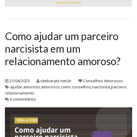
continue lendo
Como ajudar um parceiro
narcisista em um
relacionamento amoroso?
21/04/2023
sitebarato.net.br
Conselhos Amorosos
ajudar
,
amoroso
,
amorosos
,
como
,
conselhos
,
narcisista
,
parceiro
,
relacionamento
0 comentários