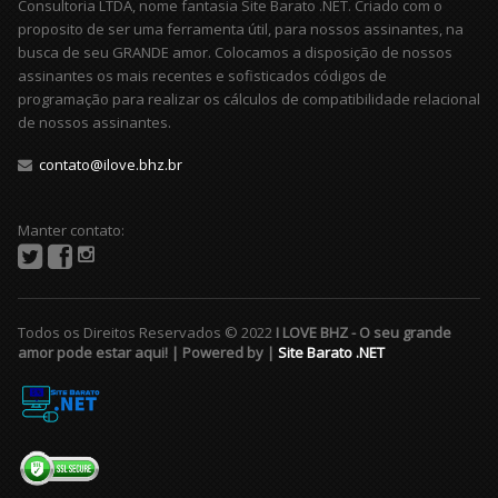
Consultoria LTDA, nome fantasia Site Barato .NET. Criado com o
proposito de ser uma ferramenta útil, para nossos assinantes, na
busca de seu GRANDE amor. Colocamos a disposição de nossos
assinantes os mais recentes e sofisticados códigos de
programação para realizar os cálculos de compatibilidade relacional
de nossos assinantes.
contato@ilove.bhz.br
Manter contato:
Todos os Direitos Reservados © 2022
I LOVE BHZ - O seu grande
amor pode estar aqui! | Powered by |
Site Barato .NET