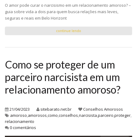
O amor pode curar o narcisismo em um relacionamento amoroso? –
guia sobre vida a dois para quem busca relações mais leves,
seguras e reais em Belo Horizont
continue lendo
Como se proteger de um
parceiro narcisista em um
relacionamento amoroso?
21/04/2023
sitebarato.net.br
Conselhos Amorosos
amoroso
,
amorosos
,
como
,
conselhos
,
narcisista
,
parceiro
,
proteger
,
relacionamento
0 comentários