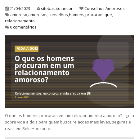
21/04/2023
sitebarato.net.br
Conselhos Amorosos
amoroso
,
amorosos
,
conselhos
,
homens
,
procuram
,
que
,
relacionamento
0 comentários
O que os homens procuram em um relacionamento amoroso? – guia
sobre vida a dois para quem busca relações mais leves, seguras e
reais em Belo Horizonte.