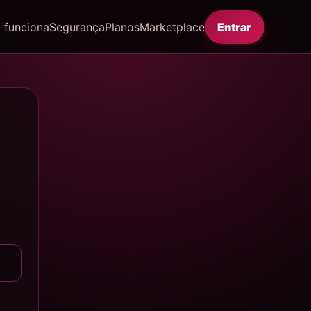
funciona
Segurança
Planos
Marketplace
Entrar