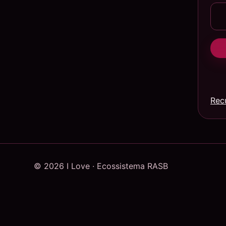
Rec
© 2026 I Love · Ecossistema RASB