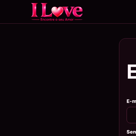
E-m
Sen