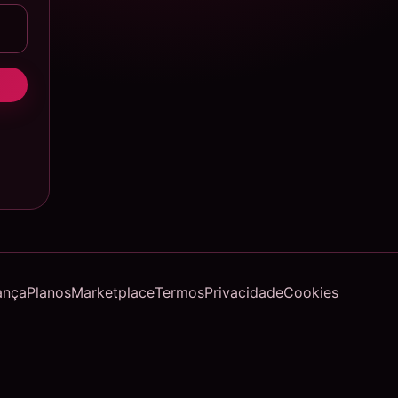
ança
Planos
Marketplace
Termos
Privacidade
Cookies