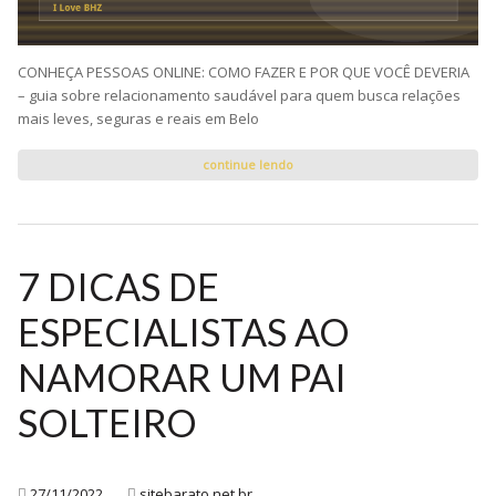
CONHEÇA PESSOAS ONLINE: COMO FAZER E POR QUE VOCÊ DEVERIA
– guia sobre relacionamento saudável para quem busca relações
mais leves, seguras e reais em Belo
continue lendo
7 DICAS DE
ESPECIALISTAS AO
NAMORAR UM PAI
SOLTEIRO
27/11/2022
sitebarato.net.br