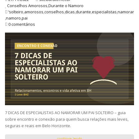
Conselhos Amorosos
,
Durante o Namoro
‘solteiro
,
amorosos
,
conselhos
,
dicas
,
durante
,
especialistas
,
namorar
,
namoro
,
pai
0 comentários
7 DICAS DE ESPECIALISTAS AO NAMORAR UM PAI SOLTEIRO – guia
sobre encontro e conexão para quem busca relações mais leves,
seguras e reais em Belo Horizonte.
continue lendo