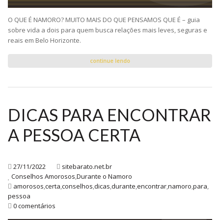
O QUE É NAMORO? MUITO MAIS DO QUE PENSAMOS QUE É – guia
sobre vida a dois para quem busca relações mais leves, seguras e
reais em Belo Horizonte.
continue lendo
DICAS PARA ENCONTRAR
A PESSOA CERTA
27/11/2022
sitebarato.net.br
Conselhos Amorosos
,
Durante o Namoro
amorosos
,
certa
,
conselhos
,
dicas
,
durante
,
encontrar
,
namoro
,
para
,
pessoa
0 comentários