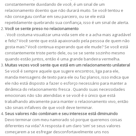
constantemente duvidando de você, é um sinal de um
relacionamento doentio que não durará muito. Se você tentou e
não conseguiu confiar em seu parceiro, ou se ele está
repetidamente quebrando sua confiança, isso é um sinal de alerta.
Você se sente preso no relacionamento
. Você costuma visualizar uma vida sem ele e a acha mais agradável
e feliz? Você sente que está apaixonado pela pessoa de quem não
gosta mais? Você continua esperando que ele mude? Se você está
constantemente triste perto dele, ou se se sente sozinho mesmo
quando estão juntos, então é uma grande bandeira vermelha.
Muitas vezes você sente que está em um relacionamento unilateral
Se você é sempre aquele que sugere encontros, liga para ele,
manda mensagens de texto para ele ou faz planos, isso indica que
ele não está disposto a fazer o esforço necessário para manter a
dinâmica do relacionamento fresca . Quando suas necessidades
emocionais não são atendidas e se você é o único que está
trabalhando ativamente para manter o relacionamento vivo, então
são sinais infalíveis de que você deve terminar.
Seus valores não combinam e seu interesse está diminuindo
Devo terminar com meu namorado só porque queremos coisas
diferentes na vida? A resposta é um claro ‘sim’ se seus valores
começarem a se esfregar desconfortavelmente uns nos