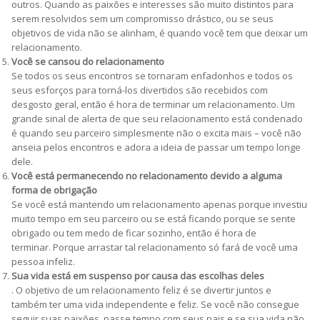
outros. Quando as paixões e interesses são muito distintos para
serem resolvidos sem um compromisso drástico, ou se seus
objetivos de vida não se alinham, é quando você tem que deixar um
relacionamento.
Você se cansou do relacionamento
Se todos os seus encontros se tornaram enfadonhos e todos os
seus esforços para torná-los divertidos são recebidos com
desgosto geral, então é hora de terminar um relacionamento. Um
grande sinal de alerta de que seu relacionamento está condenado
é quando seu parceiro simplesmente não o excita mais – você não
anseia pelos encontros e adora a ideia de passar um tempo longe
dele.
Você está permanecendo no relacionamento devido a alguma
forma de obrigação
Se você está mantendo um relacionamento apenas porque investiu
muito tempo em seu parceiro ou se está ficando porque se sente
obrigado ou tem medo de ficar sozinho, então é hora de
terminar. Porque arrastar tal relacionamento só fará de você uma
pessoa infeliz.
Sua vida está em suspenso por causa das escolhas deles
. O objetivo de um relacionamento feliz é se divertir juntos e
também ter uma vida independente e feliz. Se você não consegue
seguir suas paixões, passe tempo com seus pais e se sua vida não