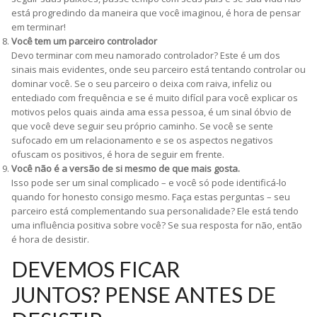
está progredindo da maneira que você imaginou, é hora de pensar
em terminar!
Você tem um parceiro controlador
Devo terminar com meu namorado controlador? Este é um dos
sinais mais evidentes, onde seu parceiro está tentando controlar ou
dominar você. Se o seu parceiro o deixa com raiva, infeliz ou
entediado com frequência e se é muito difícil para você explicar os
motivos pelos quais ainda ama essa pessoa, é um sinal óbvio de
que você deve seguir seu próprio caminho. Se você se sente
sufocado em um relacionamento e se os aspectos negativos
ofuscam os positivos, é hora de seguir em frente.
Você não é a versão de si mesmo de que mais gosta.
Isso pode ser um sinal complicado – e você só pode identificá-lo
quando for honesto consigo mesmo. Faça estas perguntas – seu
parceiro está complementando sua personalidade? Ele está tendo
uma influência positiva sobre você? Se sua resposta for não, então
é hora de desistir.
DEVEMOS FICAR
JUNTOS? PENSE ANTES DE