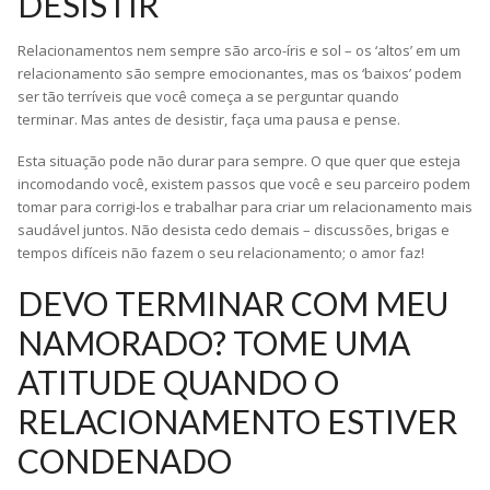
DESISTIR
Relacionamentos nem sempre são arco-íris e sol – os ‘altos’ em um
relacionamento são sempre emocionantes, mas os ‘baixos’ podem
ser tão terríveis que você começa a se perguntar quando
terminar. Mas antes de desistir, faça uma pausa e pense.
Esta situação pode não durar para sempre. O que quer que esteja
incomodando você, existem passos que você e seu parceiro podem
tomar para corrigi-los e trabalhar para criar um relacionamento mais
saudável juntos. Não desista cedo demais – discussões, brigas e
tempos difíceis não fazem o seu relacionamento; o amor faz!
DEVO TERMINAR COM MEU
NAMORADO? TOME UMA
ATITUDE QUANDO O
RELACIONAMENTO ESTIVER
CONDENADO