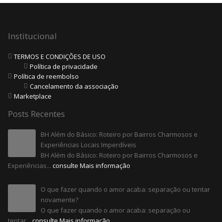
Institucional
TERMOS E CONDIÇÕES DE USO
Política de privacidade
Política de reembolso
Cancelamento da associação
Marketplace
Posts Recentes
BH Além do Básico: Roteiro por Bairros Charmosos e
Experiências Locais Imperdíveis
BH Além do Básico: Roteiro por Bairros Charmosos e
Experiências...
consulte Mais informação
O que fazer quando o amor acaba: separação ou tentar
novamente?
O que fazer quando o amor acaba: separação ou
tentar...
consulte Mais informação