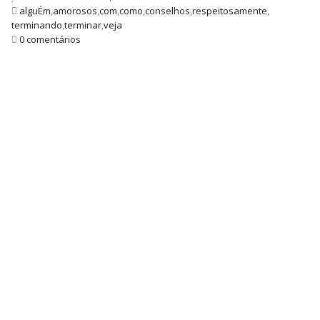
alguÉm
,
amorosos
,
com
,
como
,
conselhos
,
respeitosamente
,
terminando
,
terminar
,
veja
0 comentários