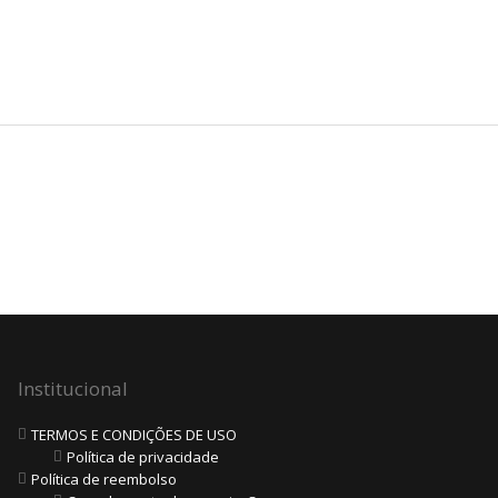
Institucional
TERMOS E CONDIÇÕES DE USO
Política de privacidade
Política de reembolso