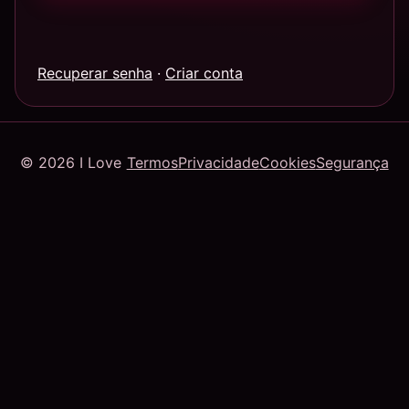
Recuperar senha
·
Criar conta
© 2026 I Love
Termos
Privacidade
Cookies
Segurança