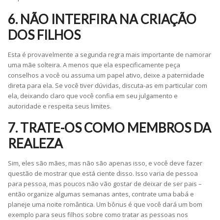
6. NÃO INTERFIRA NA CRIAÇÃO
DOS FILHOS
Esta é provavelmente a segunda regra mais importante de namorar
uma mãe solteira. A menos que ela especificamente peça
conselhos a você ou assuma um papel ativo, deixe a paternidade
direta para ela. Se você tiver dúvidas, discuta-as em particular com
ela, deixando claro que você confia em seu julgamento e
autoridade e respeita seus limites.
7. TRATE-OS COMO MEMBROS DA
REALEZA
Sim, eles são mães, mas não são apenas isso, e você deve fazer
questão de mostrar que está ciente disso. Isso varia de pessoa
para pessoa, mas poucos não vão gostar de deixar de ser pais –
então organize algumas semanas antes, contrate uma babá e
planeje uma noite romântica. Um bônus é que você dará um bom
exemplo para seus filhos sobre como tratar as pessoas nos