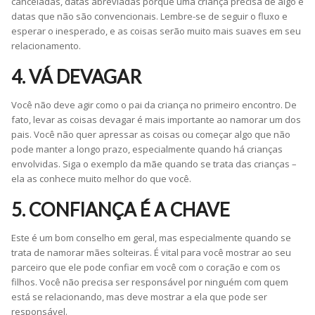
canceladas, datas abreviadas porque uma criança precisa de algo e
datas que não são convencionais. Lembre-se de seguir o fluxo e
esperar o inesperado, e as coisas serão muito mais suaves em seu
relacionamento.
4. VÁ DEVAGAR
Você não deve agir como o pai da criança no primeiro encontro. De
fato, levar as coisas devagar é mais importante ao namorar um dos
pais. Você não quer apressar as coisas ou começar algo que não
pode manter a longo prazo, especialmente quando há crianças
envolvidas. Siga o exemplo da mãe quando se trata das crianças –
ela as conhece muito melhor do que você.
5. CONFIANÇA É A CHAVE
Este é um bom conselho em geral, mas especialmente quando se
trata de namorar mães solteiras. É vital para você mostrar ao seu
parceiro que ele pode confiar em você com o coração e com os
filhos. Você não precisa ser responsável por ninguém com quem
está se relacionando, mas deve mostrar a ela que pode ser
responsável.