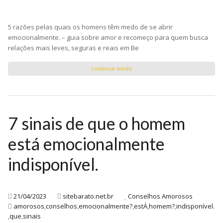
5 razões pelas quais os homens têm medo de se abrir
emocionalmente. – guia sobre amor e recomeço para quem busca
relações mais leves, seguras e reais em Be
continue lendo
7 sinais de que o homem
está emocionalmente
indisponível.
21/04/2023
sitebarato.net.br
Conselhos Amorosos
amorosos
,
conselhos
,
emocionalmente?
,
estÁ
,
homem?
,
indisponível.
,
que
,
sinais