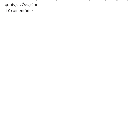
quais
,
razÕes
,
têm
0 comentários