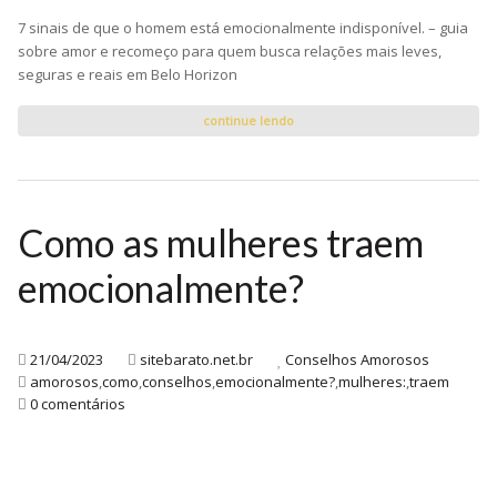
7 sinais de que o homem está emocionalmente indisponível. – guia
sobre amor e recomeço para quem busca relações mais leves,
seguras e reais em Belo Horizon
continue lendo
Como as mulheres traem
emocionalmente?
21/04/2023
sitebarato.net.br
Conselhos Amorosos
amorosos
,
como
,
conselhos
,
emocionalmente?
,
mulheres:
,
traem
0 comentários