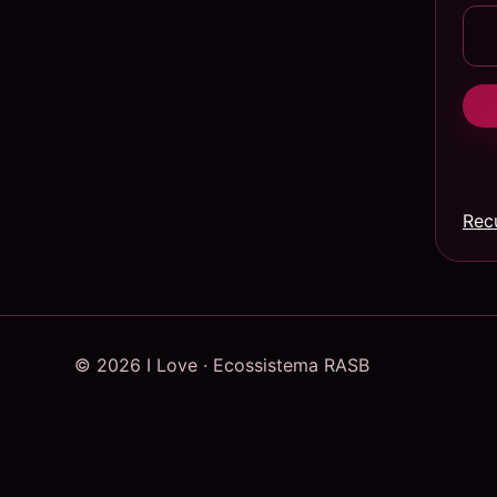
Rec
© 2026 I Love · Ecossistema RASB