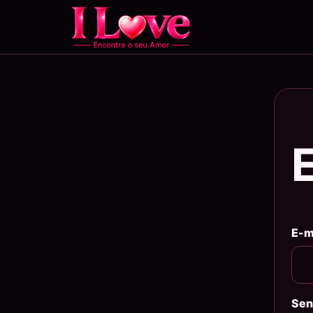
E-m
Sen