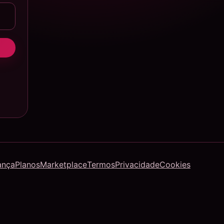
ança
Planos
Marketplace
Termos
Privacidade
Cookies