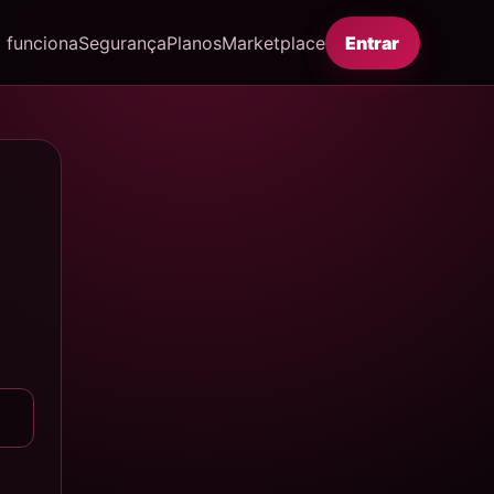
funciona
Segurança
Planos
Marketplace
Entrar