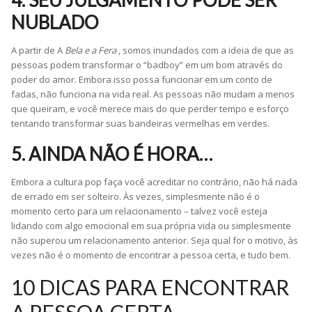
NUBLADO
A partir de A
Bela e a Fera
, somos inundados com a ideia de que as
pessoas podem transformar o “badboy” em um bom através do
poder do amor. Embora isso possa funcionar em um conto de
fadas, não funciona na vida real. As pessoas não mudam a menos
que queiram, e você merece mais do que perder tempo e esforço
tentando transformar suas bandeiras vermelhas em verdes.
5. AINDA NÃO É HORA…
Embora a cultura pop faça você acreditar no contrário, não há nada
de errado em ser solteiro. Às vezes, simplesmente não é o
momento certo para um relacionamento – talvez você esteja
lidando com algo emocional em sua própria vida ou simplesmente
não superou um relacionamento anterior. Seja qual for o motivo, às
vezes não é o momento de encontrar a pessoa certa, e tudo bem.
10 DICAS PARA ENCONTRAR
A PESSOA CERTA