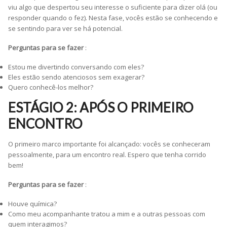
viu algo que despertou seu interesse o suficiente para dizer olá (ou
responder quando o fez). Nesta fase, vocês estão se conhecendo e
se sentindo para ver se há potencial.
Perguntas para se fazer
:
Estou me divertindo conversando com eles?
Eles estão sendo atenciosos sem exagerar?
Quero conhecê-los melhor?
ESTÁGIO 2: APÓS O PRIMEIRO
ENCONTRO
O primeiro marco importante foi alcançado: vocês se conheceram
pessoalmente, para um encontro real. Espero que tenha corrido
bem!
Perguntas para se fazer
:
Houve química?
Como meu acompanhante tratou a mim e a outras pessoas com
quem interagimos?