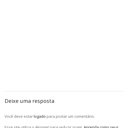
Deixe uma resposta
Você deve estar
logado
para postar um comentário.
Esse site utiliza o Akismet para reduzir spam.
Aprenda como seus