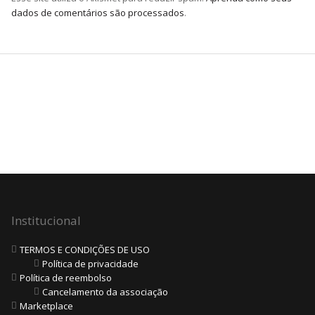
dados de comentários são processados
.
Institucional
TERMOS E CONDIÇÕES DE USO
Política de privacidade
Política de reembolso
Cancelamento da associação
Marketplace