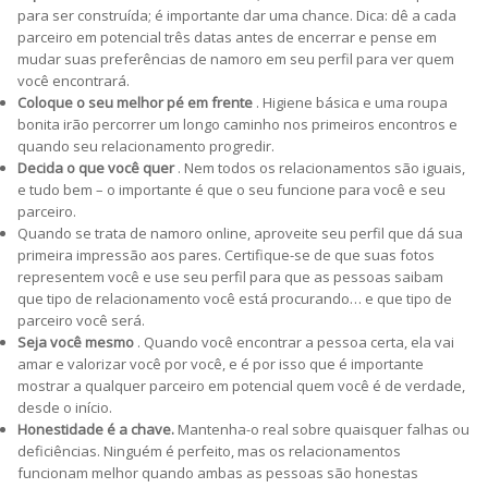
para ser construída; é importante dar uma chance. Dica: dê a cada
parceiro em potencial três datas antes de encerrar e pense em
mudar suas preferências de namoro em seu perfil para ver quem
você encontrará.
Coloque o seu melhor pé em frente
. Higiene básica e uma roupa
bonita irão percorrer um longo caminho nos primeiros encontros e
quando seu relacionamento progredir.
Decida o que você quer
. Nem todos os relacionamentos são iguais,
e tudo bem – o importante é que o seu funcione para você e seu
parceiro.
Quando se trata de namoro online, aproveite seu perfil que dá sua
primeira impressão aos pares. Certifique-se de que suas fotos
representem você e use seu perfil para que as pessoas saibam
que tipo de relacionamento você está procurando… e que tipo de
parceiro você será.
Seja você mesmo
. Quando você encontrar a pessoa certa, ela vai
amar e valorizar você por você, e é por isso que é importante
mostrar a qualquer parceiro em potencial quem você é de verdade,
desde o início.
Honestidade é a chave.
Mantenha-o real sobre quaisquer falhas ou
deficiências. Ninguém é perfeito, mas os relacionamentos
funcionam melhor quando ambas as pessoas são honestas