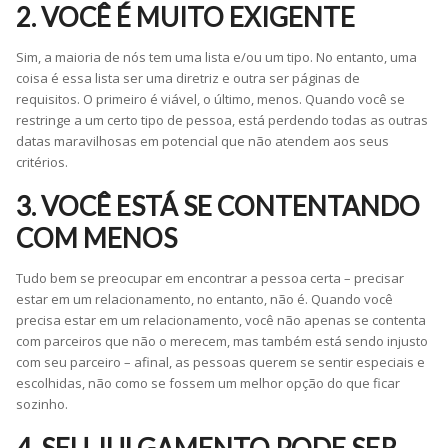
2. VOCÊ É MUITO EXIGENTE
Sim, a maioria de nós tem uma lista e/ou um tipo. No entanto, uma
coisa é essa lista ser uma diretriz e outra ser páginas de
requisitos. O primeiro é viável, o último, menos. Quando você se
restringe a um certo tipo de pessoa, está perdendo todas as outras
datas maravilhosas em potencial que não atendem aos seus
critérios.
3. VOCÊ ESTÁ SE CONTENTANDO
COM MENOS
Tudo bem se preocupar em encontrar a pessoa certa – precisar
estar em um relacionamento, no entanto, não é. Quando você
precisa estar em um relacionamento, você não apenas se contenta
com parceiros que não o merecem, mas também está sendo injusto
com seu parceiro – afinal, as pessoas querem se sentir especiais e
escolhidas, não como se fossem um melhor opção do que ficar
sozinho.
4. SEU JULGAMENTO PODE SER