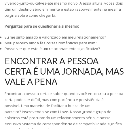
vivendo-junto-ou-talvez-até mesmo noivo. A essa altura, vocês dois
têm um destino sério em mente e estão razoavelmente na mesma
página sobre como chegar lá.
Perguntas para se questionar a si mesmo:
Eu me sinto amado e valorizado em meu relacionamento?
Meu parceiro ainda faz coisas românticas para mim?
Posso ver que este é um relacionamento significativo?
ENCONTRAR A PESSOA
CERTA É UMA JORNADA, MAS
VALE A PENA
Encontrar a pessoa certa e saber quando você encontrou a pessoa
certa pode ser difícil, mas com paciência e persistência é
possível. Uma maneira de facilitar a busca de um
parceiro? Inscrevendo-se com I Love. Nosso grande grupo de
solteiros está procurando um relacionamento sério, e nosso
exclusivo Sistema de correspondência de compatibilidade significa