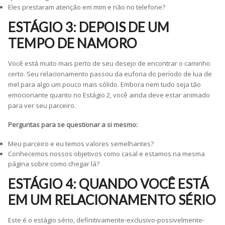
Eles prestaram atenção em mim e não no telefone?
ESTÁGIO 3: DEPOIS DE UM
TEMPO DE NAMORO
Você está muito mais perto de seu desejo de encontrar o caminho
certo. Seu relacionamento passou da euforia do período de lua de
mel para algo um pouco mais sólido. Embora nem tudo seja tão
emocionante quanto no Estágio 2, você ainda deve estar animado
para ver seu parceiro.
Perguntas para se questionar a si mesmo:
Meu parceiro e eu temos valores semelhantes?
Conhecemos nossos objetivos como casal e estamos na mesma
página sobre como chegar lá?
ESTÁGIO 4: QUANDO VOCÊ ESTÁ
EM UM RELACIONAMENTO SÉRIO
Este é o estágio sério, definitivamente-exclusivo-possivelmente-