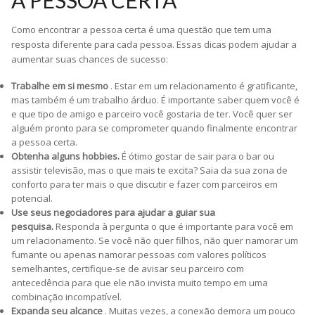
Como encontrar a pessoa certa é uma questão que tem uma
resposta diferente para cada pessoa. Essas dicas podem ajudar a
aumentar suas chances de sucesso:
Trabalhe em si mesmo
. Estar em um relacionamento é gratificante,
mas também é um trabalho árduo. É importante saber quem você é
e que tipo de amigo e parceiro você gostaria de ter. Você quer ser
alguém pronto para se comprometer quando finalmente encontrar
a pessoa certa.
Obtenha alguns hobbies.
É ótimo gostar de sair para o bar ou
assistir televisão, mas o que mais te excita? Saia da sua zona de
conforto para ter mais o que discutir e fazer com parceiros em
potencial.
Use seus negociadores para ajudar a guiar sua
pesquisa.
Responda à pergunta o que é importante para você em
um relacionamento. Se você não quer filhos, não quer namorar um
fumante ou apenas namorar pessoas com valores políticos
semelhantes, certifique-se de avisar seu parceiro com
antecedência para que ele não invista muito tempo em uma
combinação incompatível.
Expanda seu alcance
. Muitas vezes, a conexão demora um pouco